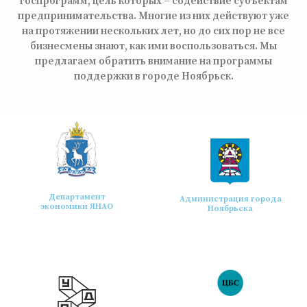
госпрограмм, цель которых – содействие субъектам
предпринимательства. Многие из них действуют уже
на протяжении нескольких лет, но до сих пор не все
бизнесмены знают, как ими воспользоваться. Мы
предлагаем обратить внимание на программы
поддержки в городе Ноябрьск.
Департамент
Администрация города
экономики ЯНАО
Ноябрьска