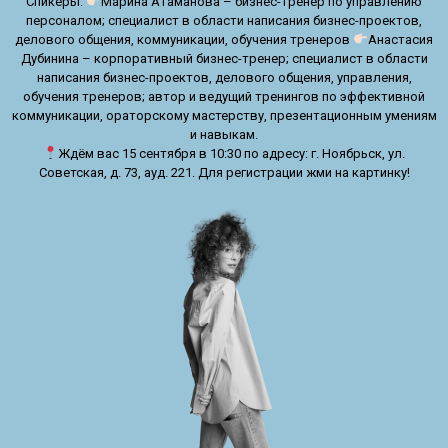
Спикеры:
Марина Атаманова – бизнес-тренер по управлению
персоналом; специалист в области написания бизнес-проектов,
делового общения, коммуникации, обучения тренеров
Анастасия
Дубинина – корпоративный бизнес-тренер; специалист в области
написания бизнес-проектов, делового общения, управления,
обучения тренеров; автор и ведущий тренингов по эффективной
коммуникации, ораторскому мастерству, презентационным умениям
и навыкам.
Ждём вас 15 сентября в 10:30 по адресу: г. Ноябрьск, ул.
Советская, д. 73, ауд. 221. Для регистрации жми на картинку!