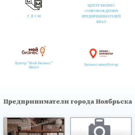
ЦЕНТР БИЗНЕС
СОПРОВОЖДЕНИЯ
У Д С М
ПРЕДПРИНИМАТЕЛЕЙ
ЯНАО
Центр "Мой Бизнес"
Бизнес-инкубатор
ЯНАО
Предприниматели города Ноябрьска